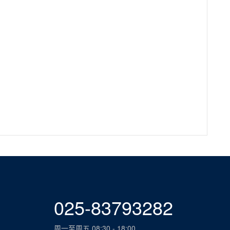
025-83793282
周一至周五 08:30 - 18:00