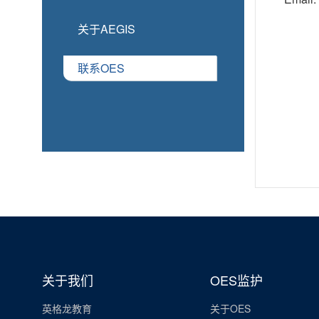
关于AEGIS
联系OES
关于我们
OES监护
英格龙教育
关于OES