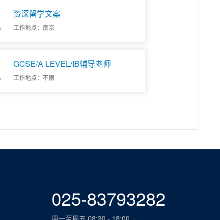
资深留学文案
工作地点：南京
GCSE/A LEVEL/IB辅导老师
工作地点：不限
025-83793282
周一至周五 08:30 - 18:00