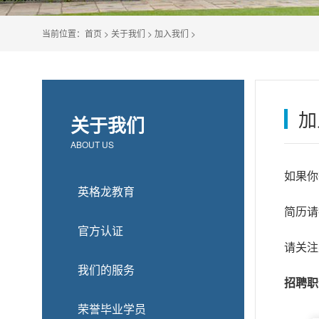
当前位置：
首页
>
关于我们
>
加入我们
>
加
关于我们
ABOUT US
如果你
英格龙教育
简历请投递
官方认证
请关注
我们的服务
招聘职
荣誉毕业学员