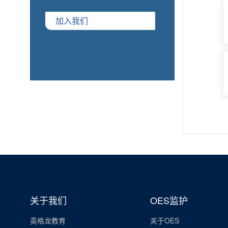
加入我们
关于我们
OES监护
英格龙教育
关于OES