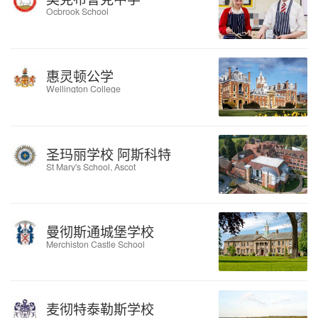
Ocbrook School
惠灵顿公学
Wellington College
圣玛丽学校 阿斯科特
St Mary's School, Ascot
曼彻斯通城堡学校
Merchiston Castle School
麦彻特泰勒斯学校