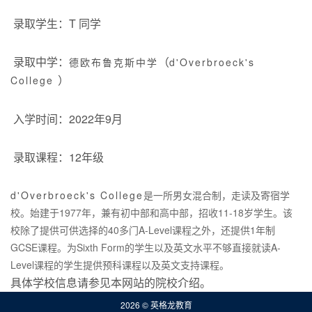
录取学生：T 同学
录取中学：
（
德欧布鲁克斯中学
d'Overbroeck's
）
College
入学时间：2022年9月
录取课程：12年级
d'Overbroeck's College
是一所男女混合制，走读及寄宿学
校。始建于1977年，兼有初中部和高中部，招收11-18岁学生。该
校除了提供可供选择的40多门A-Level课程之外，还提供1年制
GCSE课程。为Sixth Form的学生以及英文水平不够直接就读A-
Level课程的学生提供预科课程以及英文支持课程。
具体学校信息请参见本网站的院校介绍。
2026 © 英格龙教育