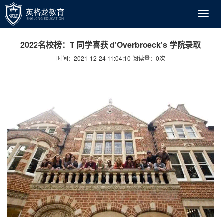
2022名校榜：T 同学喜获 d'Overbroeck's 学院录取
时间：2021-12-24 11:04:10 阅读量：
0
次