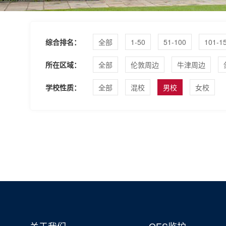
综合排名：
全部
1-50
51-100
101-1
所在区域：
全部
伦敦周边
牛津周边
学校性质：
全部
混校
男校
女校