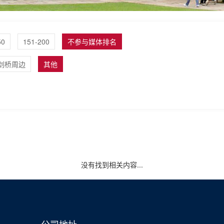
50
151-200
不参与媒体排名
剑桥周边
其他
没有找到相关内容...