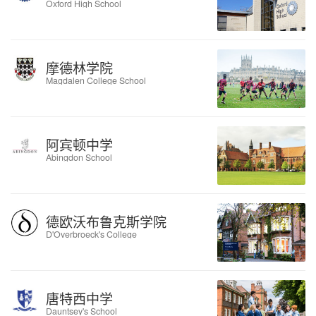
Oxford High School
摩德林学院
Magdalen College School
阿宾顿中学
Abingdon School
德欧沃布鲁克斯学院
D'Overbroeck's College
唐特西中学
Dauntsey's School