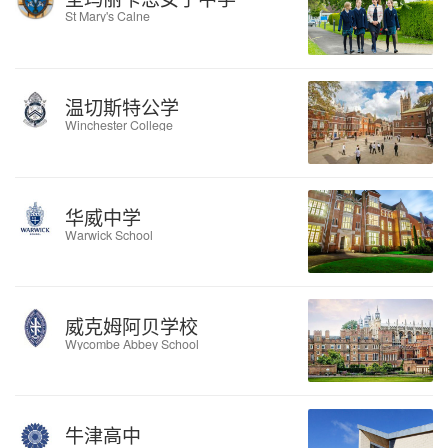
St Mary's Calne
温切斯特公学
Winchester College
华威中学
Warwick School
威克姆阿贝学校
Wycombe Abbey School
牛津高中