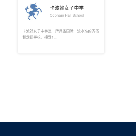
卡波翰女子中学
Cobham Hall School
卡波翰女子中学是一所具备国际一流水准的寄宿
和走读学校，接受1...