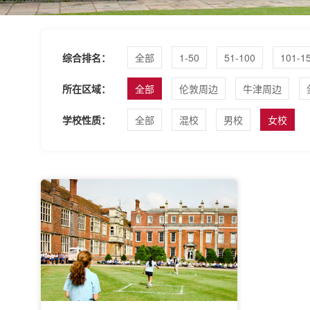
综合排名：
全部
1-50
51-100
101-1
所在区域：
全部
伦敦周边
牛津周边
学校性质：
全部
混校
男校
女校