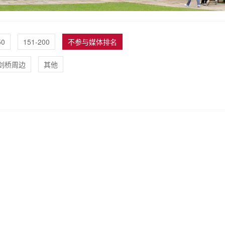
50
151-200
不参与媒体排名
剑桥周边
其他