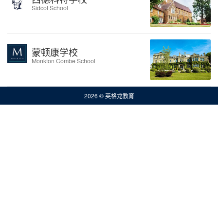
Sidcot School
蒙顿康学校
Monkton Combe School
2026 © 英格龙教育